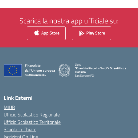
Scarica la nostra app ufficiale su:
App Store
Play Store
Liceo
"Checchia Rispoli - Tondi"- Scientifico e
Classico
San Severo (FG)
— Visita la pagina iniziale della scuola
Link Esterni
MIUR
Ufficio Scolastico Regionale
Ufficio Scolastico Territoriale
Scuola in Chiaro
Iscrizioni On Line