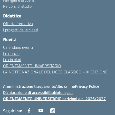
Famiglie e studenti
Percorsi di studio
Didattica
Offerta formativa
I progetti delle classi
Novità
Calendario eventi
Le notizie
Le circolari
ORIENTAMENTO UNIVERSITARIO
LA NOTTE NAZIONALE DEL LICEO CLASSICO – XI EDIZIONE
Amministrazione trasparente
Albo online
Privacy Policy
Dichiarazione di accessibilità
Note legali
ORIENTAMENTO UNIVERSITARIO
Iscrizioni a.s. 2026/2027
Seguici su: