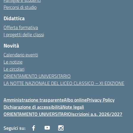
Famiglie e studenti
Percorsi di studio
Didattica
Offerta formativa
I progetti delle classi
Novità
Calendario eventi
Le notizie
Le circolari
ORIENTAMENTO UNIVERSITARIO
LA NOTTE NAZIONALE DEL LICEO CLASSICO – XI EDIZIONE
Amministrazione trasparente
Albo online
Privacy Policy
Dichiarazione di accessibilità
Note legali
ORIENTAMENTO UNIVERSITARIO
Iscrizioni a.s. 2026/2027
Seguici su: