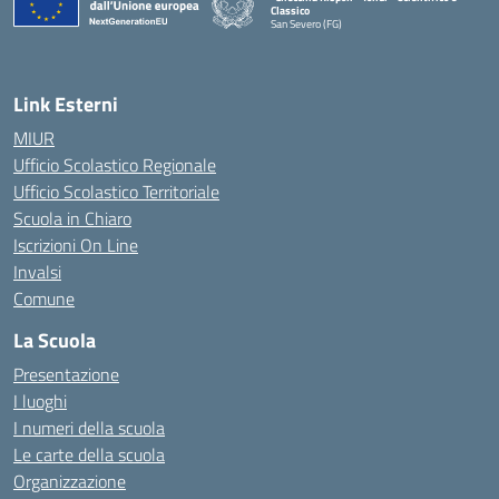
Classico
San Severo (FG)
— Visita la pagina iniziale della scuola
Link Esterni
MIUR
Ufficio Scolastico Regionale
Ufficio Scolastico Territoriale
Scuola in Chiaro
Iscrizioni On Line
Invalsi
Comune
La Scuola
Presentazione
I luoghi
I numeri della scuola
Le carte della scuola
Organizzazione