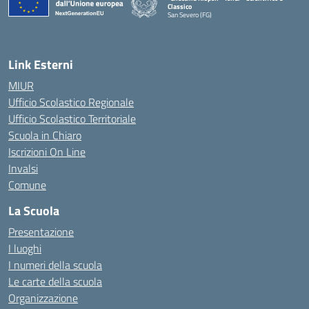
Classico
San Severo (FG)
— Visita la pagina iniziale della scuola
Link Esterni
MIUR
Ufficio Scolastico Regionale
Ufficio Scolastico Territoriale
Scuola in Chiaro
Iscrizioni On Line
Invalsi
Comune
La Scuola
Presentazione
I luoghi
I numeri della scuola
Le carte della scuola
Organizzazione