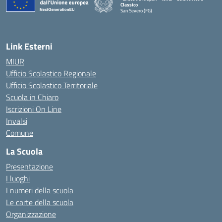
Classico
San Severo (FG)
— Visita la pagina iniziale della scuola
Link Esterni
MIUR
Ufficio Scolastico Regionale
Ufficio Scolastico Territoriale
Scuola in Chiaro
Iscrizioni On Line
Invalsi
Comune
La Scuola
Presentazione
I luoghi
I numeri della scuola
Le carte della scuola
Organizzazione