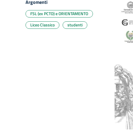
Argomenti
FSL (ex PCTO) e ORIENTAMENTO
Liceo Classico
studenti