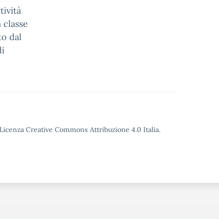
tività
 classe
to dal
di
o Licenza Creative Commons Attribuzione 4.0 Italia.