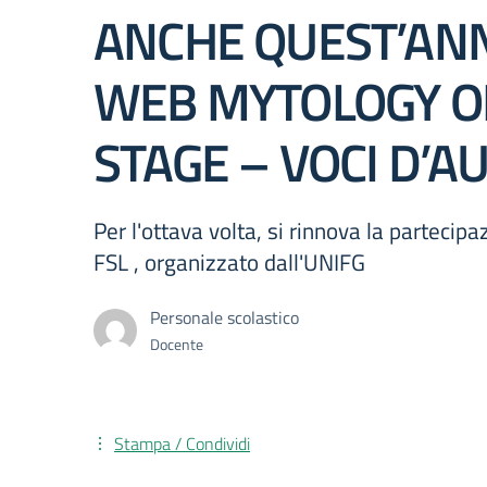
ANCHE QUEST’AN
WEB MYTOLOGY O
STAGE – VOCI D’A
Per l'ottava volta, si rinnova la partecip
FSL , organizzato dall'UNIFG
Personale scolastico
Docente
Stampa / Condividi