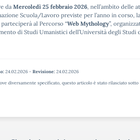
re da
Mercoledì 25 febbraio 2026
, nell’ambito delle at
azione Scuola/Lavoro previste per l’anno in corso, la
 parteciperà al Percorso “
Web Mythology
”, organizza
mento di Studi Umanistici dell’Università degli Studi 
o:
24.02.2026
-
Revisione:
24.02.2026
ove diversamente specificato, questo articolo è stato rilasciato sott