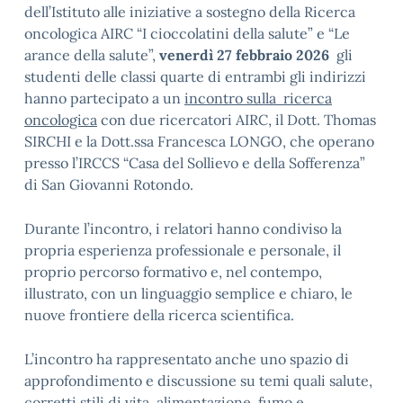
dell’Istituto alle iniziative a sostegno della Ricerca
oncologica AIRC “I cioccolatini della salute” e “Le
arance della salute”,
venerdì 27 febbraio 2026
gli
studenti delle classi quarte di entrambi gli indirizzi
hanno partecipato a un
incontro sulla ricerca
oncologica
con due ricercatori AIRC, il Dott. Thomas
SIRCHI e la Dott.ssa Francesca LONGO, che operano
presso l’IRCCS “Casa del Sollievo e della Sofferenza”
di San Giovanni Rotondo.
Durante l’incontro, i relatori hanno condiviso la
propria esperienza professionale e personale, il
proprio percorso formativo e, nel contempo,
illustrato, con un linguaggio semplice e chiaro, le
nuove frontiere della ricerca scientifica.
L’incontro ha rappresentato anche uno spazio di
approfondimento e discussione su temi quali salute,
corretti stili di vita, alimentazione, fumo e