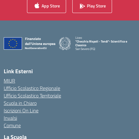
App Store
Play Store
Liceo
"Checchia Rispoli - Tondi"- Scientifico e
Classico
San Severo (FG)
— Visita la pagina iniziale della scuola
Link Esterni
MIUR
Ufficio Scolastico Regionale
Ufficio Scolastico Territoriale
Scuola in Chiaro
Iscrizioni On Line
Invalsi
Comune
La Scuola