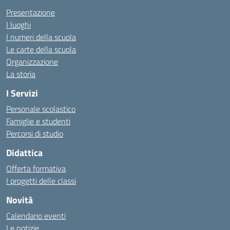
Presentazione
I luoghi
I numeri della scuola
Le carte della scuola
Organizzazione
La storia
I Servizi
Personale scolastico
Famiglie e studenti
Percorsi di studio
Didattica
Offerta formativa
I progetti delle classi
Novità
Calendario eventi
Le notizie