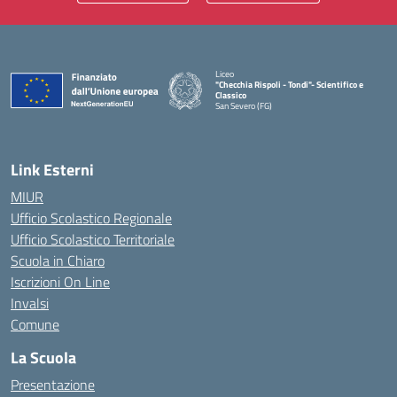
Liceo
"Checchia Rispoli - Tondi"- Scientifico e
Classico
San Severo (FG)
— Visita la pagina iniziale della scuola
Link Esterni
MIUR
Ufficio Scolastico Regionale
Ufficio Scolastico Territoriale
Scuola in Chiaro
Iscrizioni On Line
Invalsi
Comune
La Scuola
Presentazione