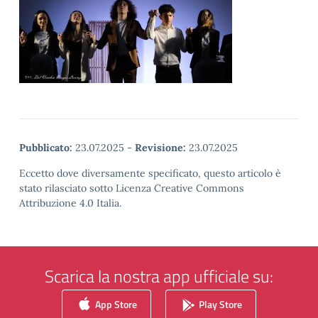
Pubblicato:
23.07.2025
-
Revisione:
23.07.2025
Eccetto dove diversamente specificato, questo articolo è
stato rilasciato sotto Licenza Creative Commons
Attribuzione 4.0 Italia.
Scarica la nostra app ufficiale su:
App Store
Play Store