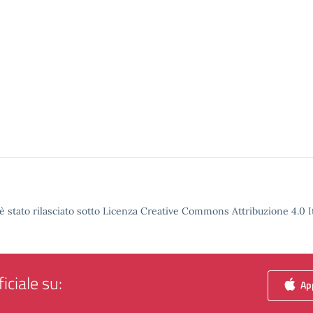
è stato rilasciato sotto Licenza Creative Commons Attribuzione 4.0 It
iciale su:
App