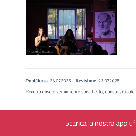
Pubblicato:
23.07.2025
-
Revisione:
23.07.2025
Eccetto dove diversamente specificato, questo articolo 
Scarica la nostra app uff