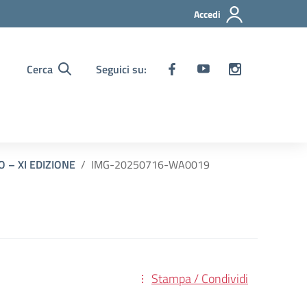
Accedi
Cerca
Seguici su:
 – XI EDIZIONE
IMG-20250716-WA0019
Stampa / Condividi