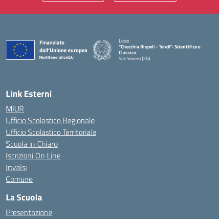
Liceo
"Checchia Rispoli - Tondi"- Scientifico e
Classico
San Severo (FG)
— Visita la pagina iniziale della scuola
Link Esterni
MIUR
Ufficio Scolastico Regionale
Ufficio Scolastico Territoriale
Scuola in Chiaro
Iscrizioni On Line
Invalsi
Comune
La Scuola
Presentazione