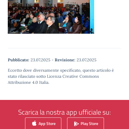
Pubblicato:
23.07.2025
-
Revisione:
23.07.2025
Eccetto dove diversamente specificato, questo articolo è
stato rilasciato sotto Licenza Creative Commons
Attribuzione 4.0 Italia.
Scarica la nostra app ufficiale su:
App Store
Play Store