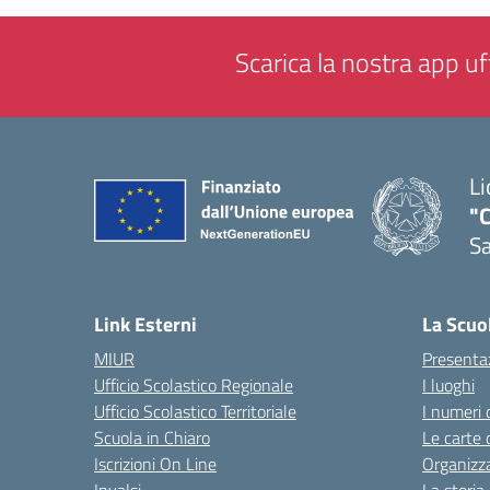
Scarica la nostra app uff
Li
"C
Sa
— 
Link Esterni
La Scuo
MIUR
Presenta
Ufficio Scolastico Regionale
I luoghi
Ufficio Scolastico Territoriale
I numeri 
Scuola in Chiaro
Le carte 
Iscrizioni On Line
Organizz