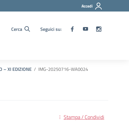
Accedi
Cerca
Seguici su:
 – XI EDIZIONE
IMG-20250716-WA0024
Stampa / Condividi