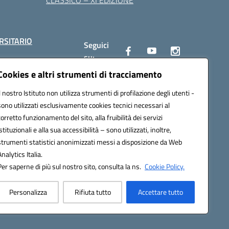
CLASSICO – XI EDIZIONE
RSITARIO
Seguici
su:
Cookies e altri strumenti di tracciamento
Il nostro Istituto non utilizza strumenti di profilazione degli utenti -
10002@pec.istruzione.it
sono utilizzati esclusivamente cookies tecnici necessari al
corretto funzionamento del sito, alla fruibilità dei servizi
istituzionali e alla sua accessibilità – sono utilizzati, inoltre,
strumenti statistici anonimizzati messi a disposizione da Web
Analytics Italia.
Per saperne di più sul nostro sito, consulta la ns.
Cookie Policy.
Personalizza
Rifiuta tutto
Accettare tutto