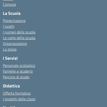
Comune
La Scuola
Presentazione
I luoghi
I numeri della scuola
Le carte della scuola
Organizzazione
La storia
I Servizi
Personale scolastico
Famiglie e studenti
Percorsi di studio
Didattica
Offerta formativa
I progetti delle classi