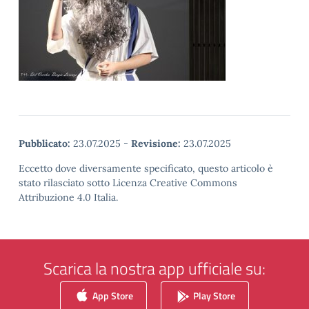
Pubblicato:
23.07.2025
-
Revisione:
23.07.2025
Eccetto dove diversamente specificato, questo articolo è
stato rilasciato sotto Licenza Creative Commons
Attribuzione 4.0 Italia.
Scarica la nostra app ufficiale su:
App Store
Play Store