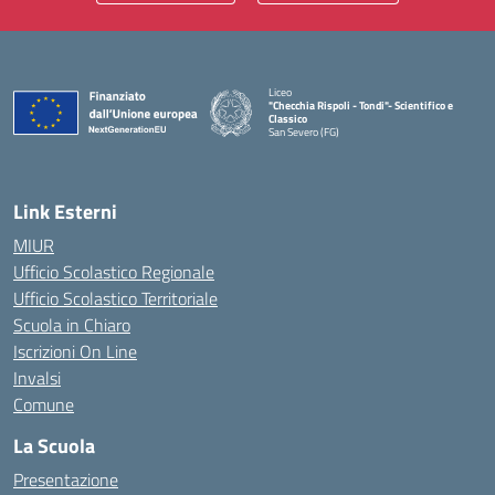
Liceo
"Checchia Rispoli - Tondi"- Scientifico e
Classico
San Severo (FG)
— Visita la pagina iniziale della scuola
Link Esterni
MIUR
Ufficio Scolastico Regionale
Ufficio Scolastico Territoriale
Scuola in Chiaro
Iscrizioni On Line
Invalsi
Comune
La Scuola
Presentazione