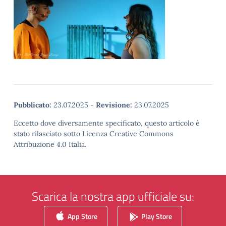
Pubblicato:
23.07.2025
-
Revisione:
23.07.2025
Eccetto dove diversamente specificato, questo articolo è
stato rilasciato sotto Licenza Creative Commons
Attribuzione 4.0 Italia.
Scarica la nostra app ufficiale su:
App Store
Play Store