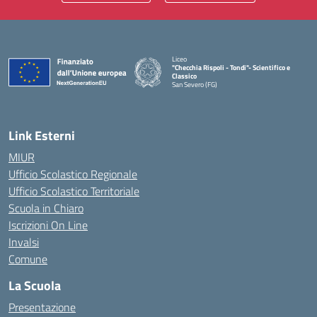
Liceo
"Checchia Rispoli - Tondi"- Scientifico e
Classico
San Severo (FG)
— Visita la pagina iniziale della scuola
Link Esterni
MIUR
Ufficio Scolastico Regionale
Ufficio Scolastico Territoriale
Scuola in Chiaro
Iscrizioni On Line
Invalsi
Comune
La Scuola
Presentazione