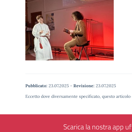
Pubblicato:
23.07.2025
-
Revisione:
23.07.2025
Eccetto dove diversamente specificato, questo articolo 
Scarica la nostra app uff