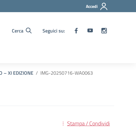
Accedi
Cerca
Seguici su:
 – XI EDIZIONE
IMG-20250716-WA0063
Stampa / Condividi