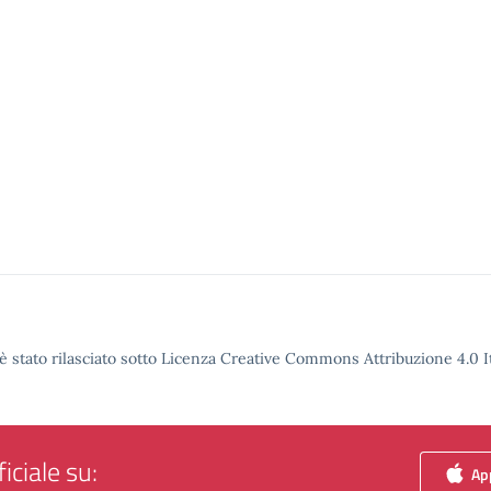
è stato rilasciato sotto Licenza Creative Commons Attribuzione 4.0 It
iciale su:
App