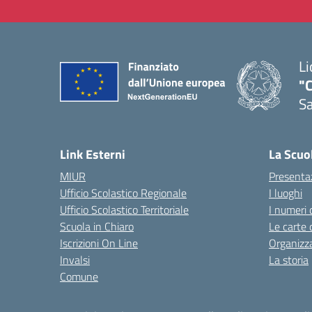
Li
"C
Sa
— 
Link Esterni
La Scuo
MIUR
Presenta
Ufficio Scolastico Regionale
I luoghi
Ufficio Scolastico Territoriale
I numeri 
Scuola in Chiaro
Le carte 
Iscrizioni On Line
Organizz
Invalsi
La storia
Comune