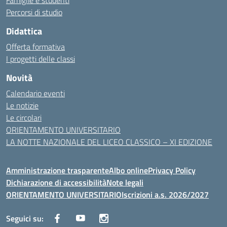
Famiglie e studenti
Percorsi di studio
Didattica
Offerta formativa
I progetti delle classi
Novità
Calendario eventi
Le notizie
Le circolari
ORIENTAMENTO UNIVERSITARIO
LA NOTTE NAZIONALE DEL LICEO CLASSICO – XI EDIZIONE
Amministrazione trasparente
Albo online
Privacy Policy
Dichiarazione di accessibilità
Note legali
ORIENTAMENTO UNIVERSITARIO
Iscrizioni a.s. 2026/2027
Seguici su: