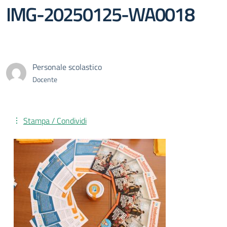
IMG-20250125-WA0018
Personale scolastico
Docente
Stampa / Condividi