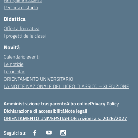
Famiglie e studenti
Percorsi di studio
Didattica
Offerta formativa
I progetti delle classi
Novità
Calendario eventi
Le notizie
Le circolari
ORIENTAMENTO UNIVERSITARIO
LA NOTTE NAZIONALE DEL LICEO CLASSICO – XI EDIZIONE
Amministrazione trasparente
Albo online
Privacy Policy
Dichiarazione di accessibilità
Note legali
ORIENTAMENTO UNIVERSITARIO
Iscrizioni a.s. 2026/2027
Seguici su: