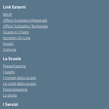
Link Esterni
MIUR
Ufficio Scolastico Regionale
Ufficio Scolastico Territoriale
Scuola in Chiaro
Iscrizioni On Line
Invalsi
Comune
La Scuola
Presentazione
I luoghi
I numeri della scuola
Le carte della scuola
Organizzazione
La storia
I Servizi