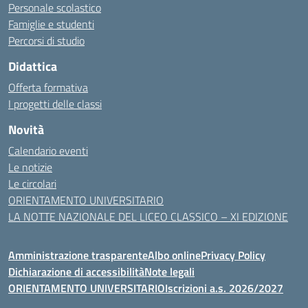
Personale scolastico
Famiglie e studenti
Percorsi di studio
Didattica
Offerta formativa
I progetti delle classi
Novità
Calendario eventi
Le notizie
Le circolari
ORIENTAMENTO UNIVERSITARIO
LA NOTTE NAZIONALE DEL LICEO CLASSICO – XI EDIZIONE
Amministrazione trasparente
Albo online
Privacy Policy
Dichiarazione di accessibilità
Note legali
ORIENTAMENTO UNIVERSITARIO
Iscrizioni a.s. 2026/2027