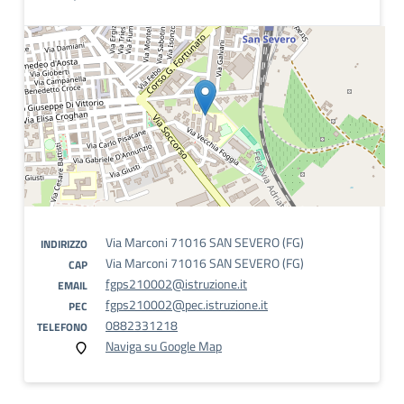
Via Marconi 71016 SAN SEVERO (FG)
INDIRIZZO
Via Marconi 71016 SAN SEVERO (FG)
CAP
fgps210002@istruzione.it
EMAIL
fgps210002@pec.istruzione.it
PEC
0882331218
TELEFONO
Naviga su Google Map