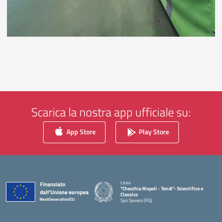
Scarica la nostra app ufficiale su:
App Store
Play Store
Liceo
"Checchia Rispoli - Tondi"- Scientifico e
Classico
San Severo (FG)
— Visita la pagina iniziale della scuola