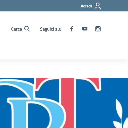
Accedi
Cerca
Seguici su: