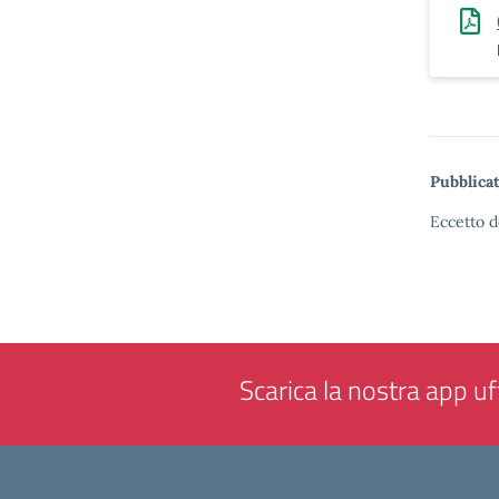
Pubblicat
Eccetto d
Scarica la nostra app uff