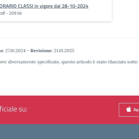
ORARIO CLASSI in vigore dal 28-10-2024
pdf - 209 kb
o:
27.10.2024
-
Revisione:
21.01.2025
ove diversamente specificato, questo articolo è stato rilasciato sott
iciale su:
App