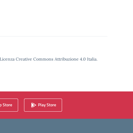
o Licenza Creative Commons Attribuzione 4.0 Italia.
 Store
Play Store