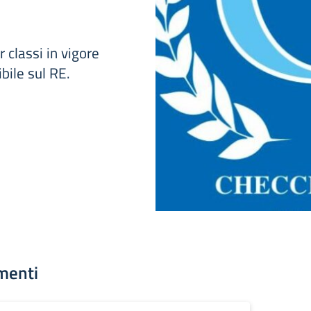
r classi in vigore
ibile sul RE.
menti