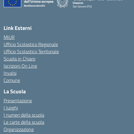
Classico
San Severo (FG)
— Visita la pagina iniziale della scuola
Link Esterni
MIUR
Ufficio Scolastico Regionale
Ufficio Scolastico Territoriale
Scuola in Chiaro
Iscrizioni On Line
Invalsi
Comune
La Scuola
Presentazione
I luoghi
I numeri della scuola
Le carte della scuola
Organizzazione