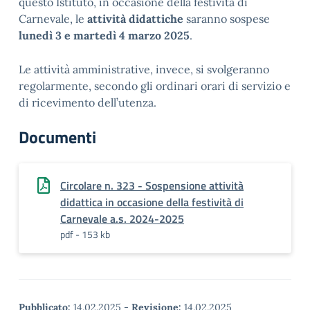
questo Istituto, in occasione della festività di
Carnevale, le
attività didattiche
saranno sospese
lunedì 3 e martedì 4 marzo 2025
.
Le attività amministrative, invece, si svolgeranno
regolarmente, secondo gli ordinari orari di servizio e
di ricevimento dell’utenza.
Documenti
Circolare n. 323 - Sospensione attività
didattica in occasione della festività di
Carnevale a.s. 2024-2025
pdf - 153 kb
Pubblicato:
14.02.2025
-
Revisione:
14.02.2025