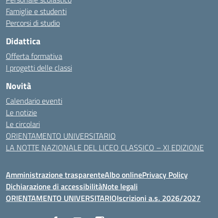
Famiglie e studenti
Percorsi di studio
Didattica
Offerta formativa
I progetti delle classi
Novità
Calendario eventi
Le notizie
Le circolari
ORIENTAMENTO UNIVERSITARIO
LA NOTTE NAZIONALE DEL LICEO CLASSICO – XI EDIZIONE
Amministrazione trasparente
Albo online
Privacy Policy
Dichiarazione di accessibilità
Note legali
ORIENTAMENTO UNIVERSITARIO
Iscrizioni a.s. 2026/2027