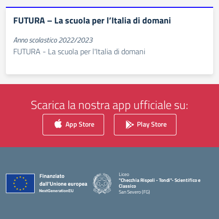
FUTURA – La scuola per l’Italia di domani
Anno scolastico 2022/2023
FUTURA - La scuola per l'Italia di domani
Scarica la nostra app ufficiale su:
App Store
Play Store
Liceo
"Checchia Rispoli - Tondi"- Scientifico e
Classico
San Severo (FG)
— Visita la pagina iniziale della scuola