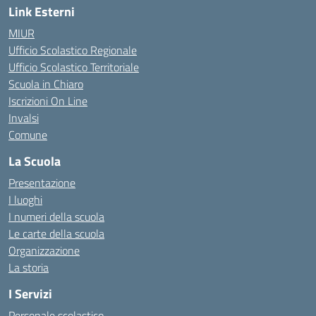
Link Esterni
MIUR
Ufficio Scolastico Regionale
Ufficio Scolastico Territoriale
Scuola in Chiaro
Iscrizioni On Line
Invalsi
Comune
La Scuola
Presentazione
I luoghi
I numeri della scuola
Le carte della scuola
Organizzazione
La storia
I Servizi
Personale scolastico