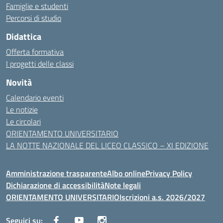
Famiglie e studenti
Percorsi di studio
Didattica
Offerta formativa
I progetti delle classi
Novità
Calendario eventi
Le notizie
Le circolari
ORIENTAMENTO UNIVERSITARIO
LA NOTTE NAZIONALE DEL LICEO CLASSICO – XI EDIZIONE
Amministrazione trasparente
Albo online
Privacy Policy
Dichiarazione di accessibilità
Note legali
ORIENTAMENTO UNIVERSITARIO
Iscrizioni a.s. 2026/2027
Seguici su: