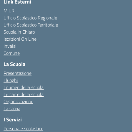
Link Esterni
MIUR
Ufficio Scolastico Regionale
Ufficio Scolastico Territoriale
Scuola in Chiaro
Iscrizioni On Line
Invalsi
Comune
La Scuola
Presentazione
I luoghi
I numeri della scuola
Le carte della scuola
Organizzazione
La storia
I Servizi
Personale scolastico