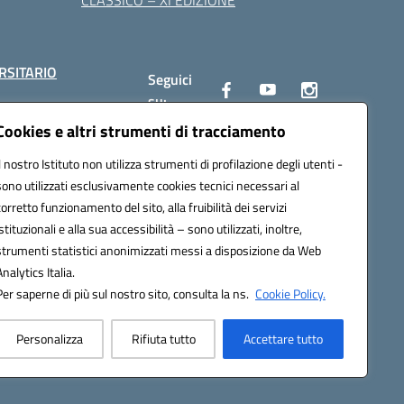
RSITARIO
Seguici
su:
Cookies e altri strumenti di tracciamento
Il nostro Istituto non utilizza strumenti di profilazione degli utenti -
10002@pec.istruzione.it
sono utilizzati esclusivamente cookies tecnici necessari al
corretto funzionamento del sito, alla fruibilità dei servizi
istituzionali e alla sua accessibilità – sono utilizzati, inoltre,
strumenti statistici anonimizzati messi a disposizione da Web
Analytics Italia.
Per saperne di più sul nostro sito, consulta la ns.
Cookie Policy.
Personalizza
Rifiuta tutto
Accettare tutto