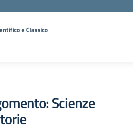
entifico e Classico
gomento: Scienze
torie