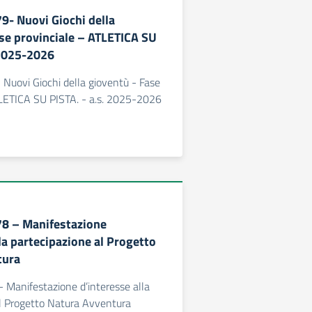
79- Nuovi Giochi della
se provinciale – ATLETICA SU
 2025-2026
- Nuovi Giochi della gioventù - Fase
TLETICA SU PISTA. - a.s. 2025-2026
378 – Manifestazione
la partecipazione al Progetto
tura
 - Manifestazione d’interesse alla
al Progetto Natura Avventura