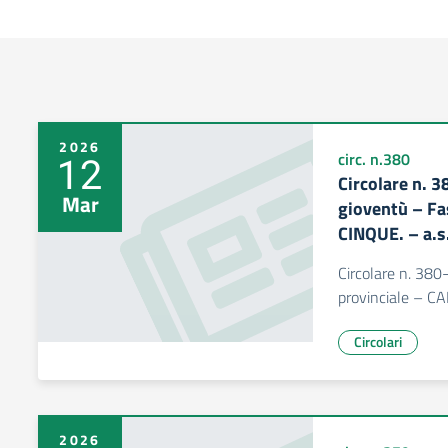
2026
12
circ. n.380
Circolare n. 3
Mar
gioventù – Fa
CINQUE. – a.
Circolare n. 380
provinciale – C
Circolari
2026