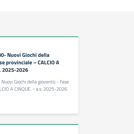
80- Nuovi Giochi della
se provinciale – CALCIO A
s. 2025-2026
- Nuovi Giochi della gioventù - Fase
ALCIO A CINQUE. - a.s. 2025-2026