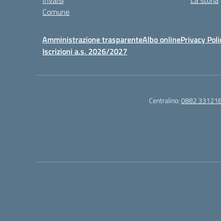
Comune
Amministrazione trasparente
Albo online
Privacy Poli
Iscrizioni a.s. 2026/2027
Centralino:
0882 33121