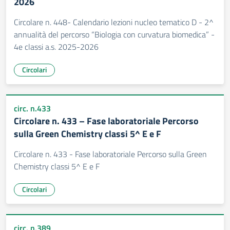
2026
Circolare n. 448- Calendario lezioni nucleo tematico D - 2^
annualità del percorso “Biologia con curvatura biomedica” -
4e classi a.s. 2025-2026
Circolari
circ. n.433
Circolare n. 433 – Fase laboratoriale Percorso
sulla Green Chemistry classi 5^ E e F
Circolare n. 433 - Fase laboratoriale Percorso sulla Green
Chemistry classi 5^ E e F
Circolari
circ. n.389