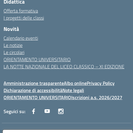
Didattica
Offerta formativa
I progetti delle classi
Novità
Calendario eventi
Le notizie
Le circolari
ORIENTAMENTO UNIVERSITARIO
LA NOTTE NAZIONALE DEL LICEO CLASSICO – XI EDIZIONE
Amministrazione trasparente
Albo online
Privacy Policy
Dichiarazione di accessibilità
Note legali
ORIENTAMENTO UNIVERSITARIO
Iscrizioni a.s. 2026/2027
Seguici su:
Indirizzo:
Via Marconi San Severo (FG)