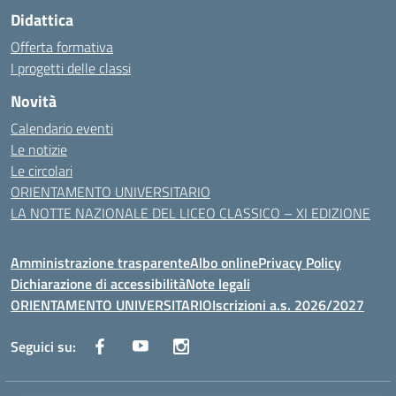
Didattica
Offerta formativa
I progetti delle classi
Novità
Calendario eventi
Le notizie
Le circolari
ORIENTAMENTO UNIVERSITARIO
LA NOTTE NAZIONALE DEL LICEO CLASSICO – XI EDIZIONE
Amministrazione trasparente
Albo online
Privacy Policy
Dichiarazione di accessibilità
Note legali
ORIENTAMENTO UNIVERSITARIO
Iscrizioni a.s. 2026/2027
Seguici su: