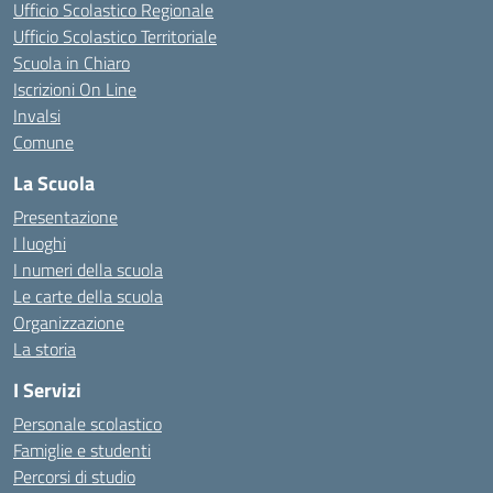
Ufficio Scolastico Regionale
Ufficio Scolastico Territoriale
Scuola in Chiaro
Iscrizioni On Line
Invalsi
Comune
La Scuola
Presentazione
I luoghi
I numeri della scuola
Le carte della scuola
Organizzazione
La storia
I Servizi
Personale scolastico
Famiglie e studenti
Percorsi di studio