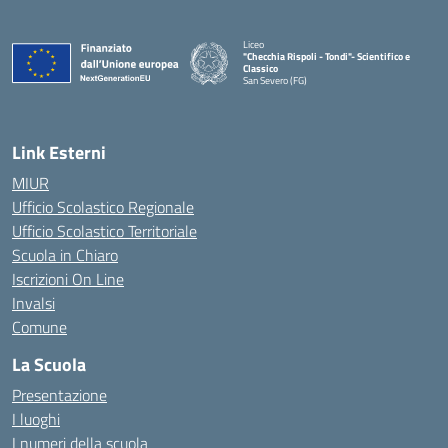
Liceo
"Checchia Rispoli - Tondi"- Scientifico e
Classico
San Severo (FG)
— Visita la pagina iniziale della scuola
Link Esterni
MIUR
Ufficio Scolastico Regionale
Ufficio Scolastico Territoriale
Scuola in Chiaro
Iscrizioni On Line
Invalsi
Comune
La Scuola
Presentazione
I luoghi
I numeri della scuola