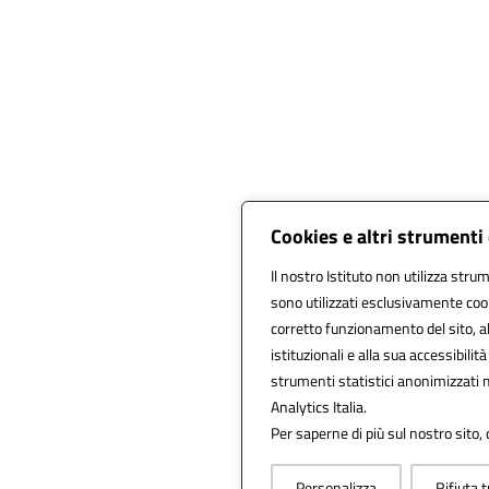
Cookies e altri strumenti
Il nostro Istituto non utilizza strum
sono utilizzati esclusivamente cook
corretto funzionamento del sito, alla
istituzionali e alla sua accessibilità
strumenti statistici anonimizzati
Analytics Italia.
Per saperne di più sul nostro sito,
Personalizza
Rifiuta t