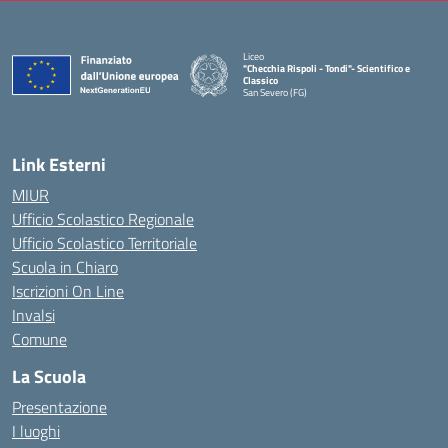
Liceo
"Checchia Rispoli - Tondi"- Scientifico e
Classico
San Severo (FG)
— Visita la pagina iniziale della scuola
Link Esterni
MIUR
Ufficio Scolastico Regionale
Ufficio Scolastico Territoriale
Scuola in Chiaro
Iscrizioni On Line
Invalsi
Comune
La Scuola
Presentazione
I luoghi