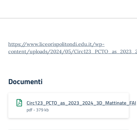
https://www.liceorispolitondi.edu.it/wp-
content/uploads/2024/05/Circ123_PCTO_as_2023_2
Documenti
Circ123_PCTO_as_2023_2024_3D_Mattinate_FAI
pdf - 379 kb