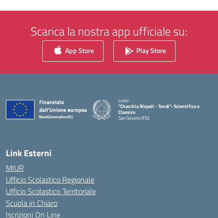
Scarica la nostra app ufficiale su:
App Store
Play Store
Liceo
"Checchia Rispoli - Tondi"- Scientifico e
Classico
San Severo (FG)
— Visita la pagina iniziale della scuola
Link Esterni
MIUR
Ufficio Scolastico Regionale
Ufficio Scolastico Territoriale
Scuola in Chiaro
Iscrizioni On Line