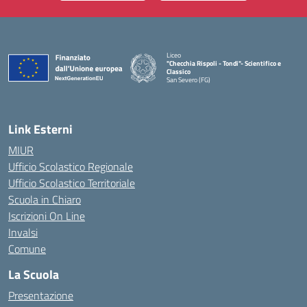
Liceo
"Checchia Rispoli - Tondi"- Scientifico e
Classico
San Severo (FG)
— Visita la pagina iniziale della scuola
Link Esterni
MIUR
Ufficio Scolastico Regionale
Ufficio Scolastico Territoriale
Scuola in Chiaro
Iscrizioni On Line
Invalsi
Comune
La Scuola
Presentazione