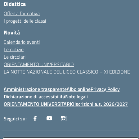
Didattica
Offerta formativa
I progetti delle classi
Novità
Calendario eventi
Le notizie
Le circolari
ORIENTAMENTO UNIVERSITARIO
LA NOTTE NAZIONALE DEL LICEO CLASSICO – XI EDIZIONE
Amministrazione trasparente
Albo online
Privacy Policy
Dichiarazione di accessibilità
Note legali
ORIENTAMENTO UNIVERSITARIO
Iscrizioni a.s. 2026/2027
Seguici su: