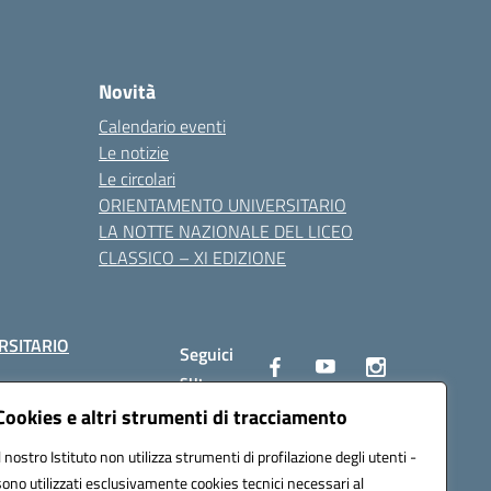
Novità
Calendario eventi
Le notizie
Le circolari
ORIENTAMENTO UNIVERSITARIO
LA NOTTE NAZIONALE DEL LICEO
CLASSICO – XI EDIZIONE
RSITARIO
Seguici
su:
Cookies e altri strumenti di tracciamento
Il nostro Istituto non utilizza strumenti di profilazione degli utenti -
10002@pec.istruzione.it
sono utilizzati esclusivamente cookies tecnici necessari al