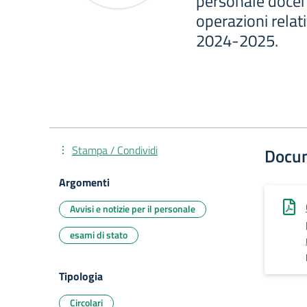
personale docen
operazioni relati
2024-2025.
Stampa / Condividi
Docu
Argomenti
Avvisi e notizie per il personale
esami di stato
Tipologia
Circolari