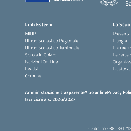
Sa
— 
Link Esterni
La Scuo
MIUR
Presenta
Ufficio Scolastico Regionale
I luoghi
Ufficio Scolastico Territoriale
I numeri 
Scuola in Chiaro
Le carte 
Iscrizioni On Line
Organizz
Invalsi
La storia
Comune
Amministrazione trasparente
Albo online
Privacy Poli
Iscrizioni a.s. 2026/2027
Centralino:
0882 33121