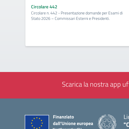
Circolare 442
Circolare n. 442 - Presentazione domande per Esami di
Stato 2026 – Commissari Esterni e Presidenti.
Scarica la nostra app uff
Li
"C