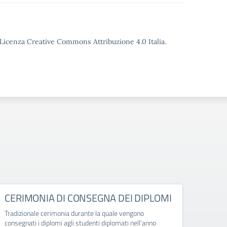
o Licenza Creative Commons Attribuzione 4.0 Italia.
CERIMONIA DI CONSEGNA DEI DIPLOMI
Circ
dei 
Tradizionale cerimonia durante la quale vengono
consegnati i diplomi agli studenti diplomati nell'anno
Circo