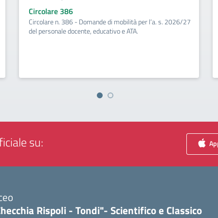
Circolare 386
Circolare n. 386 - Domande di mobilità per l’a. s. 2026/27
del personale docente, educativo e ATA.
iciale su:
App
ceo
hecchia Rispoli - Tondi"- Scientifico e Classico