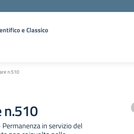
entifico e Classico
lare n.510
e n.510
- Permanenza in servizio del