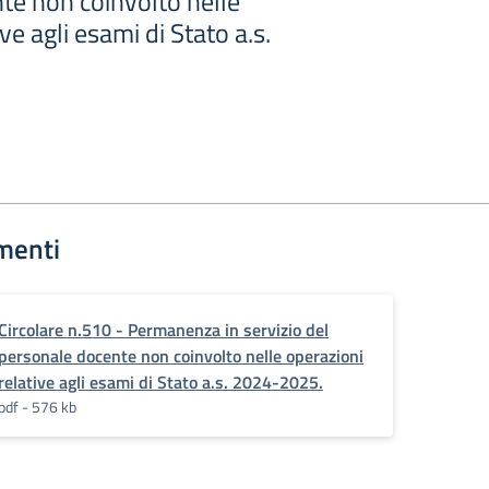
te non coinvolto nelle
ve agli esami di Stato a.s.
menti
Circolare n.510 - Permanenza in servizio del
personale docente non coinvolto nelle operazioni
relative agli esami di Stato a.s. 2024-2025.
pdf - 576 kb