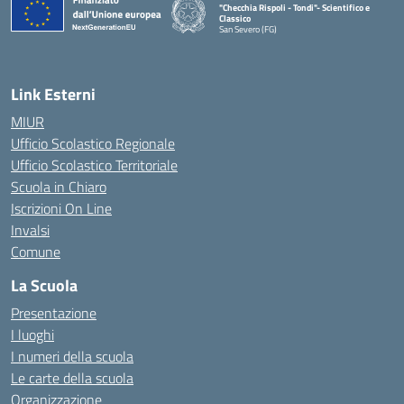
"Checchia Rispoli - Tondi"- Scientifico e
Classico
San Severo (FG)
— Visita la pagina iniziale della scuola
Link Esterni
MIUR
Ufficio Scolastico Regionale
Ufficio Scolastico Territoriale
Scuola in Chiaro
Iscrizioni On Line
Invalsi
Comune
La Scuola
Presentazione
I luoghi
I numeri della scuola
Le carte della scuola
Organizzazione