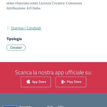
stato rilasciato sotto Licenza Creative Commons
Attribuzione 4.0 Italia.
Stampa / Condividi
Tipologia
Circolari
Scarica la nostra app ufficiale su:
App Store
Play Store
Liceo