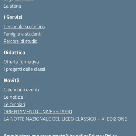
La storia
I Servizi
Personale scolastico
Famiglie e studenti
Percorsi di studio
Didattica
Offerta formativa
I progetti delle classi
Novità
Calendario eventi
Le notizie
Le circolari
ORIENTAMENTO UNIVERSITARIO
LA NOTTE NAZIONALE DEL LICEO CLASSICO – XI EDIZIONE
Amministrazione trasparente
Albo online
Privacy Policy