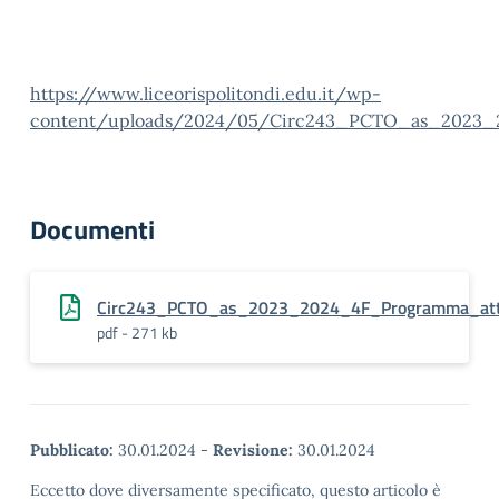
https://www.liceorispolitondi.edu.it/wp-
content/uploads/2024/05/Circ243_PCTO_as_2023_2
Documenti
Circ243_PCTO_as_2023_2024_4F_Programma_atti
pdf - 271 kb
Pubblicato:
30.01.2024
-
Revisione:
30.01.2024
Eccetto dove diversamente specificato, questo articolo è