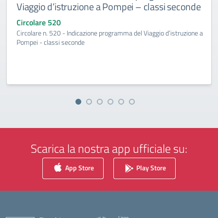
Viaggio d’istruzione a Pompei – classi seconde
Circolare 520
Circolare n. 520 - Indicazione programma del Viaggio d’istruzione a
Pompei - classi seconde
Scarica la nostra app ufficiale su:
App Store
Play Store
Liceo