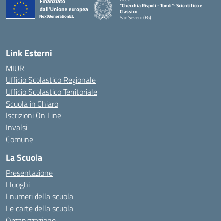
"Checchia Rispoli - Tondi"- Scientifico e
Classico
San Severo (FG)
— Visita la pagina iniziale della scuola
Link Esterni
MIUR
Ufficio Scolastico Regionale
Ufficio Scolastico Territoriale
Scuola in Chiaro
Iscrizioni On Line
Invalsi
Comune
La Scuola
Presentazione
I luoghi
I numeri della scuola
Le carte della scuola
Organizzazione