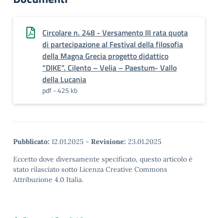
Circolare n. 248 - Versamento III rata quota
di partecipazione al Festival della filosofia
della Magna Grecia progetto didattico
“DIKE”. Cilento – Velia – Paestum- Vallo
della Lucania
pdf - 425 kb
Pubblicato:
12.01.2025
-
Revisione:
23.01.2025
Eccetto dove diversamente specificato, questo articolo è
stato rilasciato sotto Licenza Creative Commons
Attribuzione 4.0 Italia.