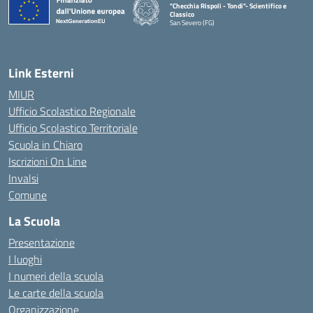
"Checchia Rispoli - Tondi"- Scientifico e
Classico
San Severo (FG)
— Visita la pagina iniziale della scuola
Link Esterni
MIUR
Ufficio Scolastico Regionale
Ufficio Scolastico Territoriale
Scuola in Chiaro
Iscrizioni On Line
Invalsi
Comune
La Scuola
Presentazione
I luoghi
I numeri della scuola
Le carte della scuola
Organizzazione