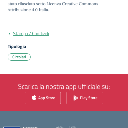
stato rilasciato sotto Licenza Creative Commons
Attribuzione 4.0 Italia.
Stampa / Condividi
Tipologia
Circolari
Scarica la nostra app ufficiale su:
App Store
Play Store
Liceo