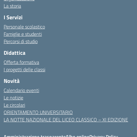
La storia
I Servizi
Personale scolastico
Famiglie e studenti
Percorsi di studio
Didattica
Offerta formativa
I progetti delle classi
Novità
Calendario eventi
Le notizie
Le circolari
ORIENTAMENTO UNIVERSITARIO
LA NOTTE NAZIONALE DEL LICEO CLASSICO – XI EDIZIONE
Amministrazione trasparente
Albo online
Privacy Policy