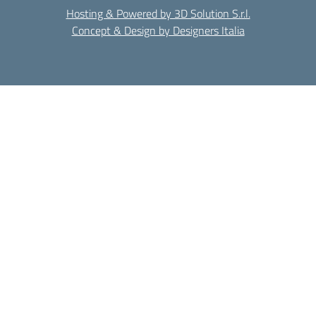
Hosting & Powered by 3D Solution S.r.l.
Concept & Design by Designers Italia