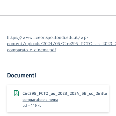
https://www.liceorispolitondi.edu.it/wp-
content/uploads/2024/05/Circ295_PCTO_as_2023_2
comparato-e-cinema.pdf
Documenti
Circ295_PCTO_as_2023_2024_5B_sc_Diritto
comparato e cinema
pdf - 419 kb