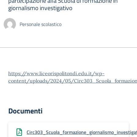
partecipazione alla Scuola di formazione in
giornalismo investigativo
Personale scolastico
https://www.liceorispolitondi.edu.it/wp-
content/uploads/2024/05/Circ303_Scuola_formazione
Documenti
Circ303_Scuola_formazione_giornalismo_investiga