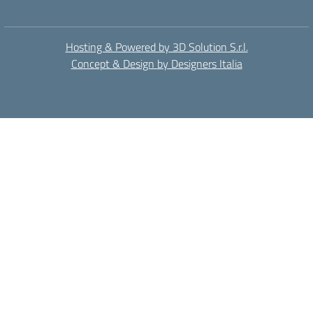
Hosting & Powered by 3D Solution S.r.l.
Concept & Design by Designers Italia