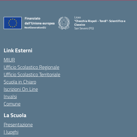
Liceo
"Checchia Rispoli - Tondi"- Scientifico e
Classico
San Severo (FG)
— Visita la pagina iniziale della scuola
Link Esterni
MIUR
Ufficio Scolastico Regionale
Ufficio Scolastico Territoriale
Scuola in Chiaro
Iscrizioni On Line
Invalsi
Comune
La Scuola
Presentazione
I luoghi