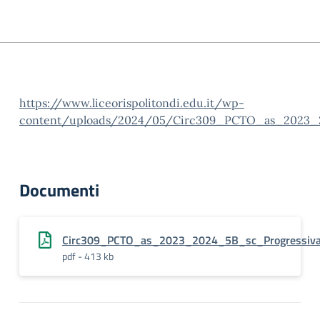
https://www.liceorispolitondi.edu.it/wp-
content/uploads/2024/05/Circ309_PCTO_as_2023_202
Documenti
Circ309_PCTO_as_2023_2024_5B_sc_Progressiva_Di
pdf - 413 kb