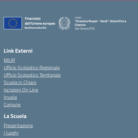
Liceo
"Checchia Rispoli - Tondi"- Scientifico e
Classico
San Severo (FG)
— Visita la pagina iniziale della scuola
Link Esterni
MIUR
Ufficio Scolastico Regionale
Ufficio Scolastico Territoriale
Scuola in Chiaro
Iscrizioni On Line
Invalsi
Comune
La Scuola
Presentazione
I luoghi