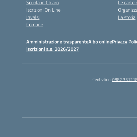
Scuola in Chiaro
Le carte 
Iscrizioni On Line
Organizz
Invalsi
La storia
Comune
Amministrazione trasparente
Albo online
Privacy Poli
Iscrizioni a.s. 2026/2027
Centralino:
0882 33121