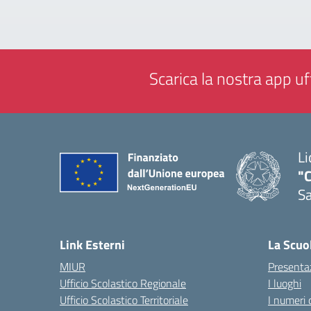
Scarica la nostra app uff
Li
"C
Sa
— 
Link Esterni
La Scuo
MIUR
Presenta
Ufficio Scolastico Regionale
I luoghi
Ufficio Scolastico Territoriale
I numeri 