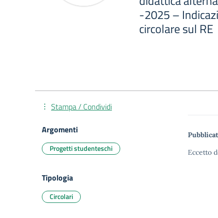
didattica altern
-2025 – Indicazio
circolare sul RE
Stampa / Condividi
Argomenti
Pubblicat
Progetti studenteschi
Eccetto d
Tipologia
Circolari