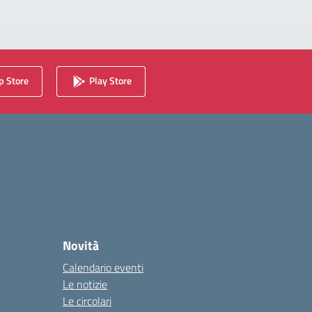
 Store
Play Store
Novità
Calendario eventi
Le notizie
Le circolari