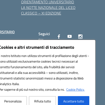
ORIENTAMENTO UNIVERSITARIO
LA NOTTE NAZIONALE DEL LICEO
CLASSICO – XI EDIZIONE
RSITARIO
Seguici
su:
Cookies e altri strumenti di tracciamento
Il nostro Istituto non utilizza strumenti di profilazione degli utenti -
10002@pec.istruzione.it
sono utilizzati esclusivamente cookies tecnici necessari al
corretto funzionamento del sito, alla fruibilità dei servizi
istituzionali e alla sua accessibilità – sono utilizzati, inoltre,
strumenti statistici anonimizzati messi a disposizione da Web
Analytics Italia.
Per saperne di più sul nostro sito, consulta la ns.
Cookie Policy.
Personalizza
Rifiuta tutto
Accettare tutto