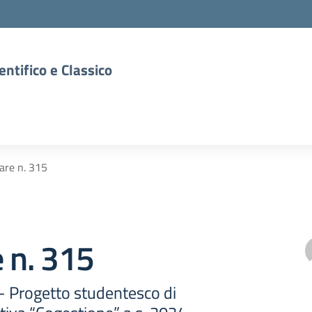
entifico e Classico
lare n. 315
e n. 315
 - Progetto studentesco di