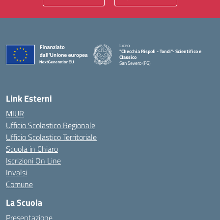
Liceo
"Checchia Rispoli - Tondi"- Scientifico e
Classico
San Severo (FG)
— Visita la pagina iniziale della scuola
Link Esterni
MIUR
Ufficio Scolastico Regionale
Ufficio Scolastico Territoriale
Scuola in Chiaro
Iscrizioni On Line
Invalsi
Comune
La Scuola
Presentazione