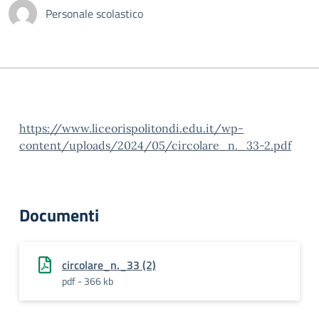
Personale scolastico
https://www.liceorispolitondi.edu.it/wp-
content/uploads/2024/05/circolare_n._33-2.pdf
Documenti
circolare_n._33 (2)
pdf - 366 kb