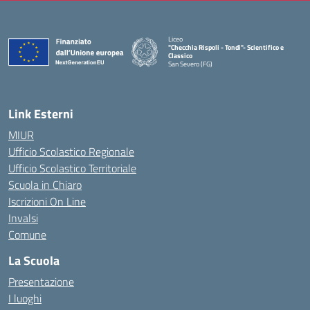
Liceo
"Checchia Rispoli - Tondi"- Scientifico e
Classico
San Severo (FG)
— Visita la pagina iniziale della scuola
Link Esterni
MIUR
Ufficio Scolastico Regionale
Ufficio Scolastico Territoriale
Scuola in Chiaro
Iscrizioni On Line
Invalsi
Comune
La Scuola
Presentazione
I luoghi