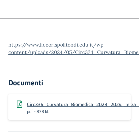
https://www.liceorispolitondi.edu.it/wp-
content/uploads/2024/05/Circ334_Curvatura_Biomed
Documenti
Circ334_Curvatura_Biomedica_2023_2024_Terza_v
pdf - 838 kb