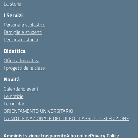
La storia
I Servizi
Personale scolastico
Famiglie e studenti
Percorsi di studio
Didattica
Offerta formativa
I progetti delle classi
Novità
Calendario eventi
Le notizie
Le circolari
ORIENTAMENTO UNIVERSITARIO
LA NOTTE NAZIONALE DEL LICEO CLASSICO – XI EDIZIONE
Amministrazione trasparente
Albo online
Privacy Policy