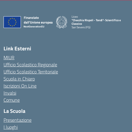
Liceo
"Checchia Rispoli - Tondi"- Scientifico e
Classico
San Severo (FG)
— Visita la pagina iniziale della scuola
Link Esterni
MIUR
Ufficio Scolastico Regionale
Ufficio Scolastico Territoriale
Scuola in Chiaro
Iscrizioni On Line
Invalsi
Comune
La Scuola
Presentazione
I luoghi