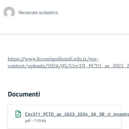
Personale scolastico
https://www.liceorispolitondi.edu.it/wp-
content/uploads/2024/05/Circ371_PCTO_as_2023_2
Documenti
Circ371_PCTO_as_2023_2024_3A_3B_cl_incontr
pdf - 719 kb