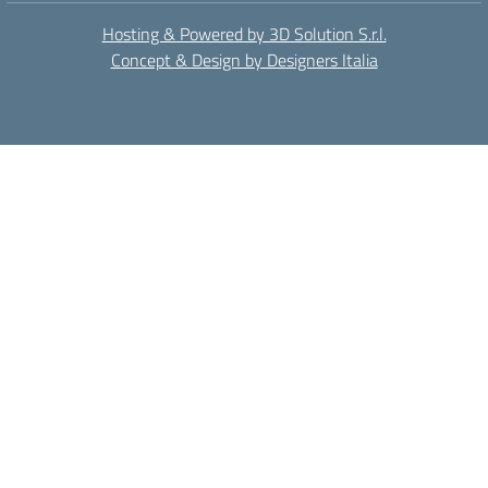
Hosting & Powered by 3D Solution S.r.l.
Concept & Design by Designers Italia