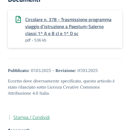
Circolare n. 378 - Trasmissione programma
viaggio d’istruzione a Paestum-Salerno
classi 1^ A e B cl e 1^ D sc
pdf - 536 kb
Pubblicato:
07.03.2025
-
Revisione:
07.03.2025
Eccetto dove diversamente specificato, questo articolo è
stato rilasciato sotto Licenza Creative Commons
Attribuzione 4.0 Italia.
Stampa / Condividi