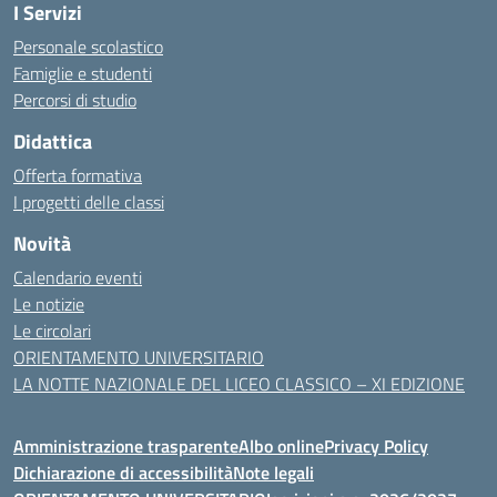
I Servizi
Personale scolastico
Famiglie e studenti
Percorsi di studio
Didattica
Offerta formativa
I progetti delle classi
Novità
Calendario eventi
Le notizie
Le circolari
ORIENTAMENTO UNIVERSITARIO
LA NOTTE NAZIONALE DEL LICEO CLASSICO – XI EDIZIONE
Amministrazione trasparente
Albo online
Privacy Policy
Dichiarazione di accessibilità
Note legali