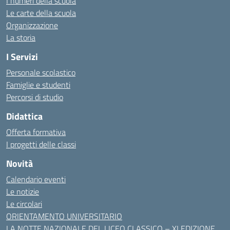
I numeri della scuola
Le carte della scuola
Organizzazione
La storia
I Servizi
Personale scolastico
Famiglie e studenti
Percorsi di studio
Didattica
Offerta formativa
I progetti delle classi
Novità
Calendario eventi
Le notizie
Le circolari
ORIENTAMENTO UNIVERSITARIO
LA NOTTE NAZIONALE DEL LICEO CLASSICO – XI EDIZIONE