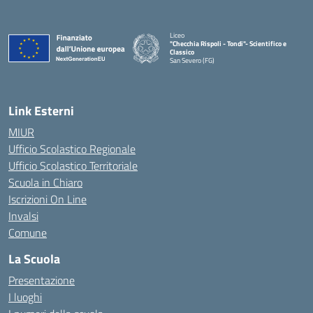
Liceo
"Checchia Rispoli - Tondi"- Scientifico e
Classico
San Severo (FG)
— Visita la pagina iniziale della scuola
Link Esterni
MIUR
Ufficio Scolastico Regionale
Ufficio Scolastico Territoriale
Scuola in Chiaro
Iscrizioni On Line
Invalsi
Comune
La Scuola
Presentazione
I luoghi