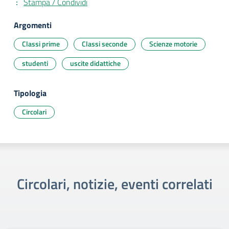
Stampa / Condividi
Argomenti
Classi prime
Classi seconde
Scienze motorie
studenti
uscite didattiche
Tipologia
Circolari
Circolari, notizie, eventi correlati