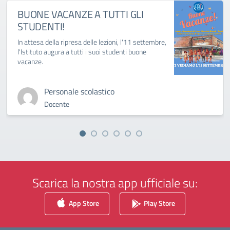
BUONE VACANZE A TUTTI GLI
STUDENTI!
In attesa della ripresa delle lezioni, l'11 settembre,
l'Istituto augura a tutti i suoi studenti buone
vacanze.
Personale scolastico
Docente
Scarica la nostra app ufficiale su:
App Store
Play Store