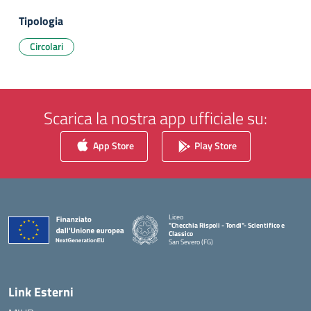
Tipologia
Circolari
Scarica la nostra app ufficiale su:
App Store
Play Store
Liceo
"Checchia Rispoli - Tondi"- Scientifico e
Classico
San Severo (FG)
— Visita la pagina iniziale della scuola
Link Esterni