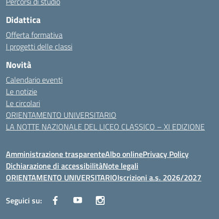
Percorsi di studio
Didattica
Offerta formativa
I progetti delle classi
Novità
Calendario eventi
Le notizie
Le circolari
ORIENTAMENTO UNIVERSITARIO
LA NOTTE NAZIONALE DEL LICEO CLASSICO – XI EDIZIONE
Amministrazione trasparente
Albo online
Privacy Policy
Dichiarazione di accessibilità
Note legali
ORIENTAMENTO UNIVERSITARIO
Iscrizioni a.s. 2026/2027
Seguici su: