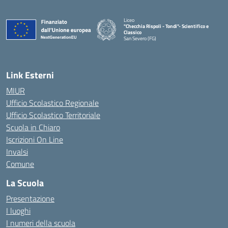
Liceo
"Checchia Rispoli - Tondi"- Scientifico e
Classico
San Severo (FG)
— Visita la pagina iniziale della scuola
Link Esterni
MIUR
Ufficio Scolastico Regionale
Ufficio Scolastico Territoriale
Scuola in Chiaro
Iscrizioni On Line
Invalsi
Comune
La Scuola
Presentazione
I luoghi
I numeri della scuola